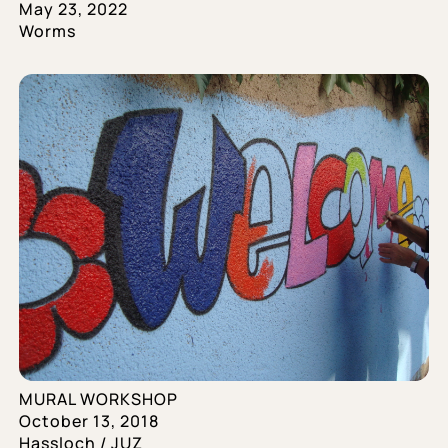
May 23, 2022
Worms
MURAL WORKSHOP
October 13, 2018
Hassloch / JUZ